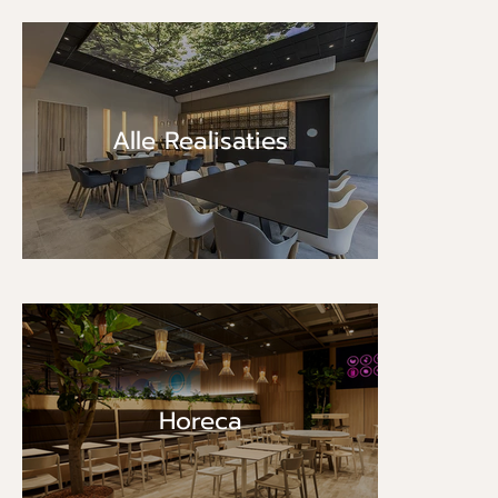
Alle Realisaties
Horeca