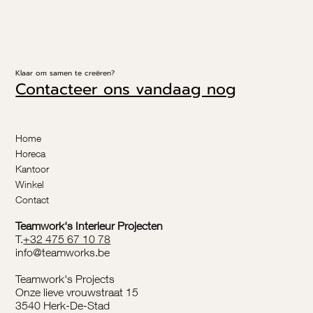
Klaar om samen te creëren?
Contacteer ons vandaag nog
Home
Horeca
Kantoor
Winkel
Contact
Teamwork's Interieur Projecten
T.
+32 475 67 10 78
info@teamworks.be
Teamwork's Projects
Onze lieve vrouwstraat 15
3540 Herk-De-Stad