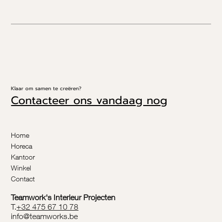
Klaar om samen te creëren?
Contacteer ons vandaag nog
Home
Horeca
Kantoor
Winkel
Contact
Teamwork's Interieur Projecten
T.
+32 475 67 10 78
info@teamworks.be