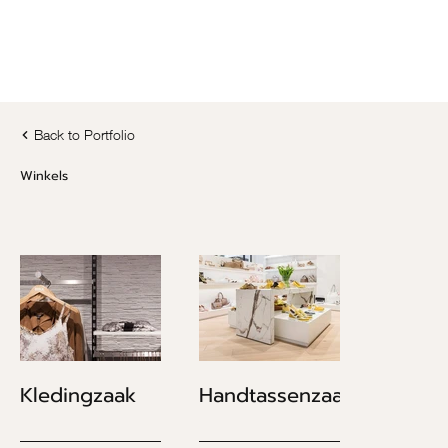
Back to Portfolio
Winkels
Kledingzaak
Handtassenzaak