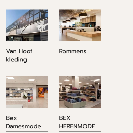
Van Hoof
Rommens
kleding
Bex
BEX
Damesmode
HERENMODE