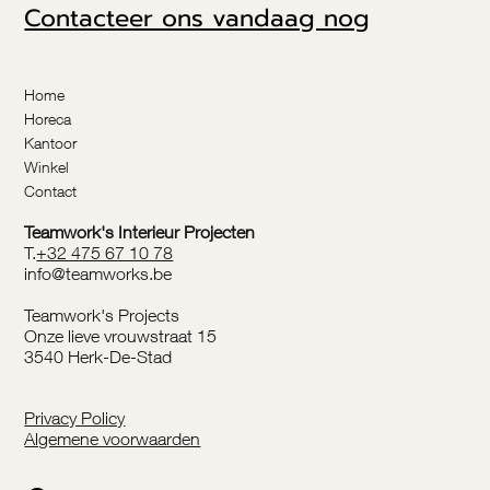
Contacteer ons vandaag nog
Home
Horeca
Kantoor
Winkel
Contact
Teamwork's Interieur Projecten
T.
+32 475 67 10 78
info@teamworks.be
Teamwork's Projects
Onze lieve vrouwstraat 15
3540 Herk-De-Stad
Privacy Policy
Algemene voorwaarden