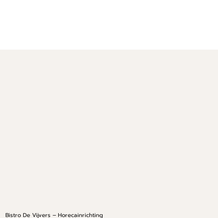
Bistro De Vijvers – Horecainrichting