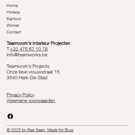
Home
Horeca
Kantoor
Winkel
Contact
Teamwork's Interieur Projecten
T.
+32 475 67 10 78
info@teamworks.be
Teamwork's Projects
Onze lieve vrouwstraat 15
3540 Herk-De-Stad
Privacy Policy
Algemene voorwaarden
© 2025 by Bee Seen. Made for Buzz